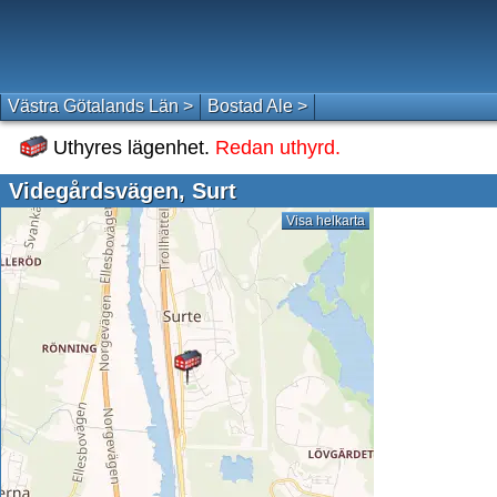
Västra Götalands Län >
Bostad Ale >
Uthyres lägenhet.
Redan uthyrd.
Videgårdsvägen, Surt
Visa helkarta