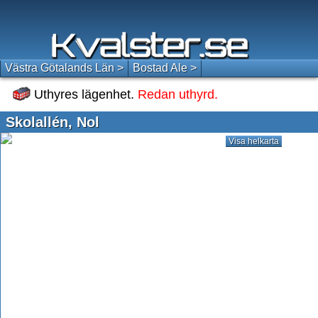
Västra Götalands Län >
Bostad Ale >
Uthyres lägenhet.
Redan uthyrd.
Skolallén, Nol
Visa helkarta