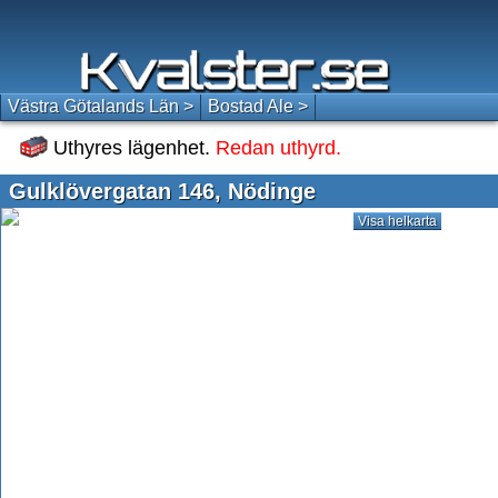
Västra Götalands Län >
Bostad Ale >
Uthyres lägenhet.
Redan uthyrd.
Gulklövergatan 146, Nödinge
Visa helkarta