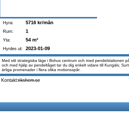
5716 kr/mån
Hyra:
1
Rum:
54 m²
Yta:
2023-01-09
Hyrdes ut:
Med sitt strategiska läge i Bohus centrum och med pendelstationen på
och med hjälp av pendeltåget tar du dig enkelt vidare till Kungälv, Sur
ärliga promenader i flera olika motionsspår.
Kontakt:
rikshem.se